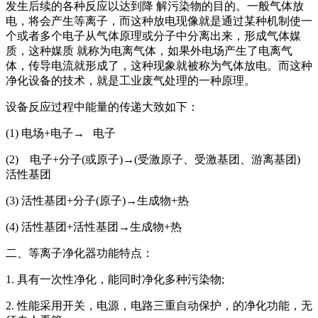
发生后续的各种反应以达到降 解污染物的目的。一般气体放
电，将会产生等离子，而这种放电现像就是通过某种机制使一
个或者多个电子从气体原理或分子中分离出来，形成气体媒
质，这种媒质 就称为电离气体，如果外电场产生了电离气
体，传导电流就形成了，这种现象就被称为气体放电。而这种
净化设备的技术，就是工业废气处理的一种原理。
设备反应过程中能量的传递大致如下：
(1) 电场+电子→ 电子
(2) 电子+分子(或原子)→(受激原子、受激基团、游离基团)
活性基团
(3) 活性基团+分子(原子)→生成物+热
(4) 活性基团+活性基团→生成物+热
二、等离子净化器功能特点：
1. 具有一次性净化，能同时净化多种污染物;
2. 性能采用开关，电源，电路三重自动保护，的净化功能，无