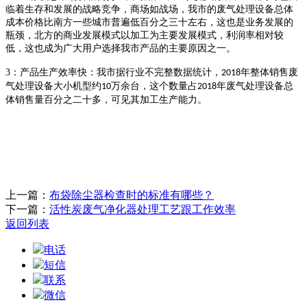
临着生存和发展的战略竞争，商场如战场，我市的废气处理设备总体
成本价格比南方一些城市普遍低百分之三十左右，这也是业务发展的
瓶颈，北方的商业发展模式以加工为主要发展模式，利润率相对较
低，这也成为广大用户选择我市产品的主要原因之一。
3
：产品生产效率快：我市据行业不完整数据统计，
年整体销售废
2018
气处理设备大小机型约
万余台，这个数量占
年废气处理设备总
10
2018
体销售量百分之二十多，可见其加工生产能力。
上一篇：
布袋除尘器检查时的标准有哪些？
下一篇：
活性炭废气净化器处理工艺跟工作效率
返回列表
电话
短信
联系
微信